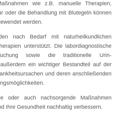
 Maßnahmen wie z.B. manuelle Therapien,
ur oder die Behandlung mit Blutegeln können
gewendet werden.
en nach Bedarf mit naturheilkundlichen
therapien unterstützt. Die labordiagnostische
suchung sowie die traditionelle Urin-
 außerdem ein wichtiger Bestandteil auf der
ankheitsursachen und deren anschließenden
ngsmöglichkeiten.
ende oder auch nachsorgende Maßnahmen
nd Ihre Gesundheit nachhaltig verbessern.