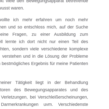
kt viele den Bewegungsapparat betreffende
usst waren.
wollte ich mehr erfahren um noch mehr
en und so entschloss mich, auf der Suche
eine Fragen, zu einer Ausbildung zum
ell lernte ich dort nicht nur einen Teil des
achten, sondern viele verschiedene komplexe
 verstehen und in die Lösung der Probleme
n bestmögliches Ergebnis für meine Patienten
iner Tätigkeit liegt in der Behandlung
ktoren des Bewegungsapparates und des
Verletzungen, bei Verschleißerscheinungen,
 Darmerkrankungen uvm. Verschiedenste