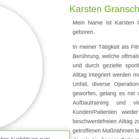
Karsten Gransch 
Mein Name ist Karsten 
geboren.
In meiner Tätigkeit als Fi
Berührung, welche oftmals
und durch gezielte spor
Alltag integriert werden 
Unfall, diverse Operati
geworfen, gelang es mir 
Aufbautraining und vi
Kunden/Patienten wieder
beschwerdefreien Alltag zu
getroffenen Maßnahmen le