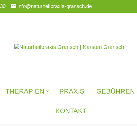
330
info@naturheilpraxis-gransch.de
THERAPIEN
PRAXIS
GEBÜHREN
KONTAKT