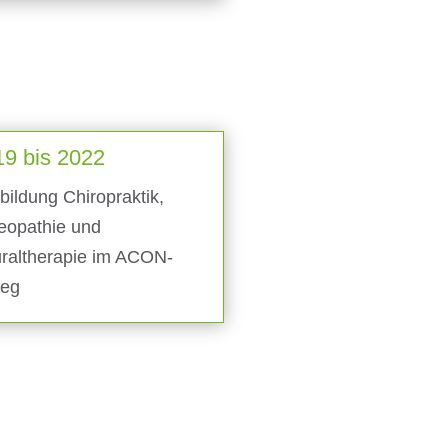
19 bis 2022
bildung Chiropraktik,
eopathie und
raltherapie im ACON-
leg