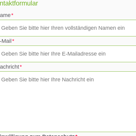
ntaktformular
ame
-Mail
achricht